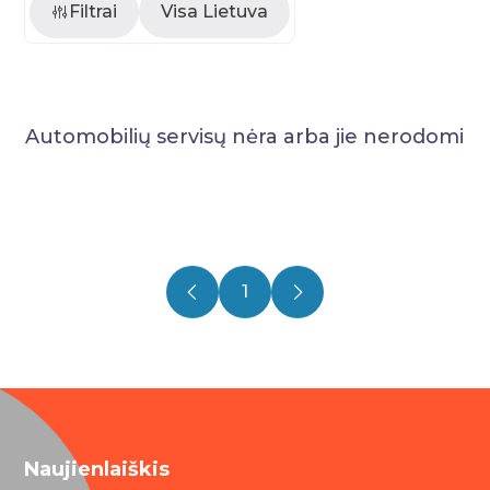
Filtrai
Visa Lietuva
Automobilių servisų nėra arba jie nerodomi
1
Naujienlaiškis