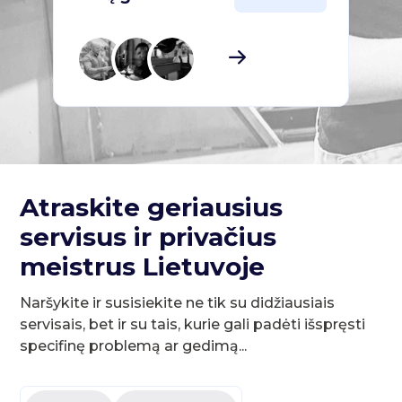
Atraskite geriausius
servisus ir privačius
meistrus Lietuvoje
Naršykite ir susisiekite ne tik su didžiausiais
servisais, bet ir su tais, kurie gali padėti išspręsti
specifinę problemą ar gedimą...