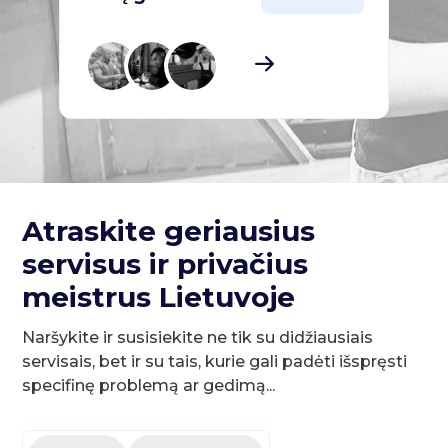
Atraskite geriausius
servisus ir privačius
meistrus Lietuvoje
Naršykite ir susisiekite ne tik su didžiausiais
servisais, bet ir su tais, kurie gali padėti išspręsti
specifinę problemą ar gedimą...