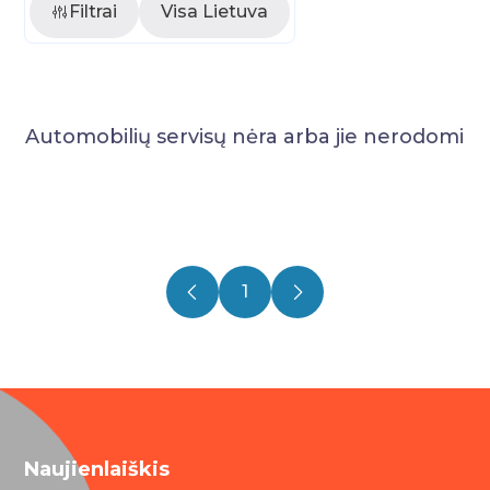
Filtrai
Visa Lietuva
Automobilių servisų nėra arba jie nerodomi
1
Naujienlaiškis