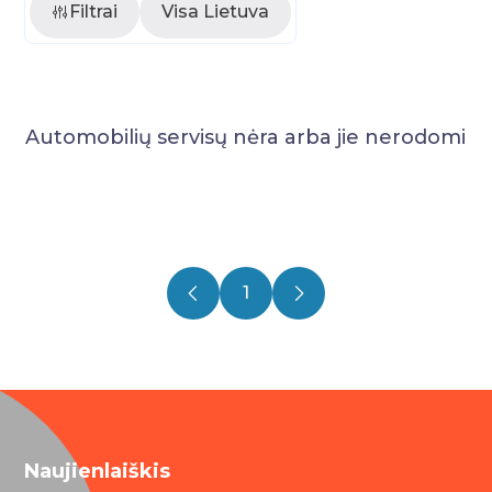
Filtrai
Visa Lietuva
Automobilių servisų nėra arba jie nerodomi
1
Naujienlaiškis