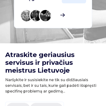
Atraskite geriausius
servisus ir privačius
meistrus Lietuvoje
Naršykite ir susisiekite ne tik su didžiausiais
servisais, bet ir su tais, kurie gali padėti išspręsti
specifinę problemą ar gedimą...