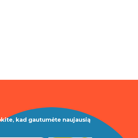
okite, kad gautumėte naujausią