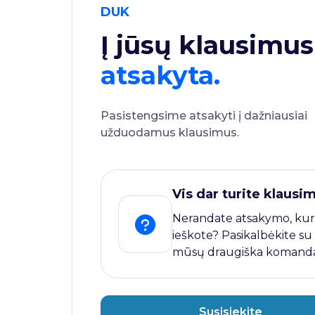
DUK
Į jūsų klausimus
atsakyta.
Pasistengsime atsakyti į dažniausiai
užduodamus klausimus.
Vis dar turite klausi
Nerandate atsakymo, kur
ieškote? Pasikalbėkite su
mūsų draugiška komanda
Susisiekite