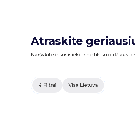
Atraskite geriausi
Naršykite ir susisiekite ne tik su didžiausiai
Filtrai
Visa Lietuva