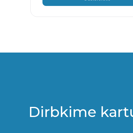
Dirbkime kart