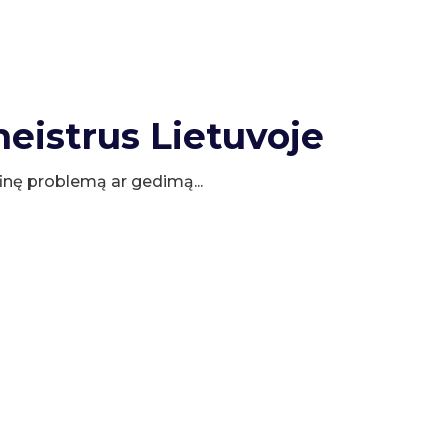
meistrus Lietuvoje
cifinę problemą ar gedimą...