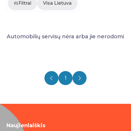
Filtrai
Visa Lietuva
Automobilių servisų nėra arba jie nerodomi
1
Naujienlaiškis