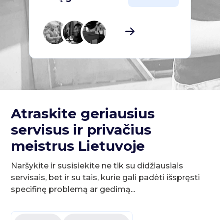
Atraskite geriausius
servisus ir privačius
meistrus Lietuvoje
Naršykite ir susisiekite ne tik su didžiausiais
servisais, bet ir su tais, kurie gali padėti išspręsti
specifinę problemą ar gedimą...