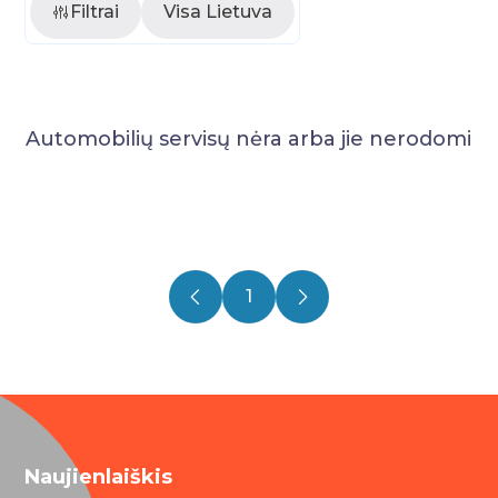
Filtrai
Visa Lietuva
Automobilių servisų nėra arba jie nerodomi
1
Naujienlaiškis