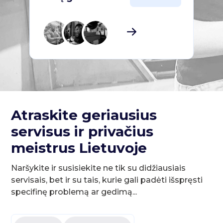
Atraskite geriausius
servisus ir privačius
meistrus Lietuvoje
Naršykite ir susisiekite ne tik su didžiausiais
servisais, bet ir su tais, kurie gali padėti išspręsti
specifinę problemą ar gedimą...