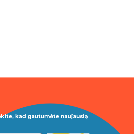
okite, kad gautumėte naujausią