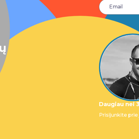
sų
Daugiau nei 3
Prisijunkite prie