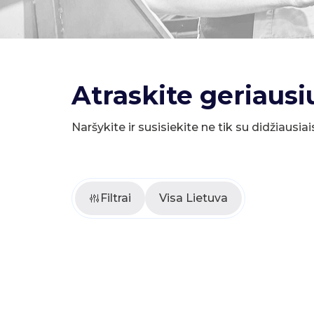
Atraskite geriausi
Naršykite ir susisiekite ne tik su didžiausiai
Filtrai
Visa Lietuva