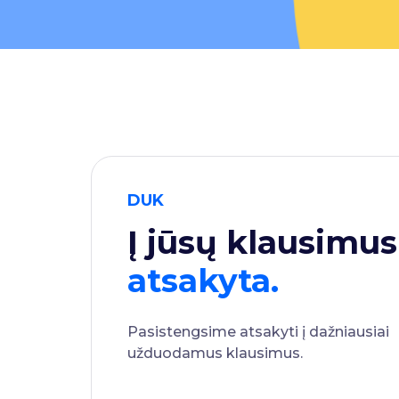
DUK
Į jūsų klausimus
atsakyta.
Pasistengsime atsakyti į dažniausiai
užduodamus klausimus.