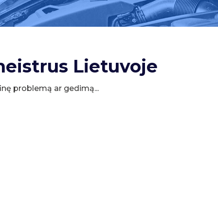
meistrus Lietuvoje
cifinę problemą ar gedimą...