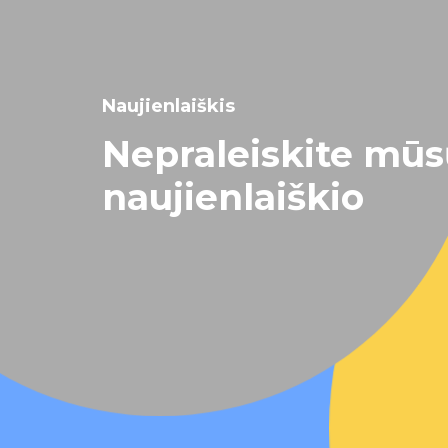
Naujienlaiškis
Nepraleiskite mū
naujienlaiškio