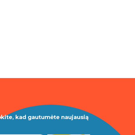
okite, kad gautumėte naujausią