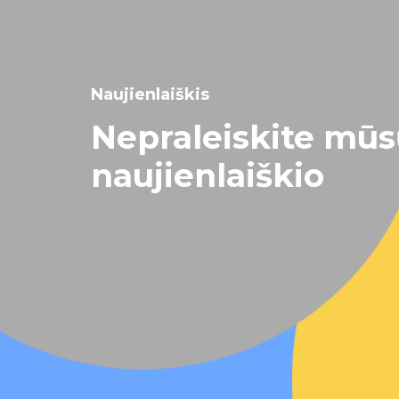
Naujienlaiškis
Nepraleiskite mū
naujienlaiškio