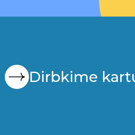
Dirbkime kart