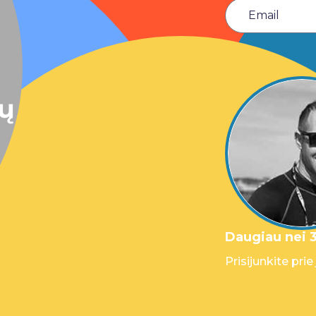
sų
Daugiau nei 3
Prisijunkite prie