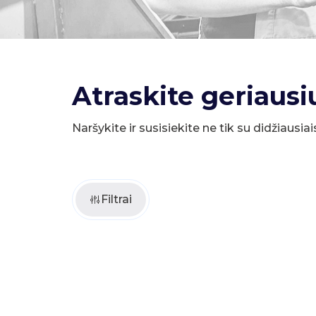
Atraskite geriausi
Naršykite ir susisiekite ne tik su didžiausiai
Filtrai