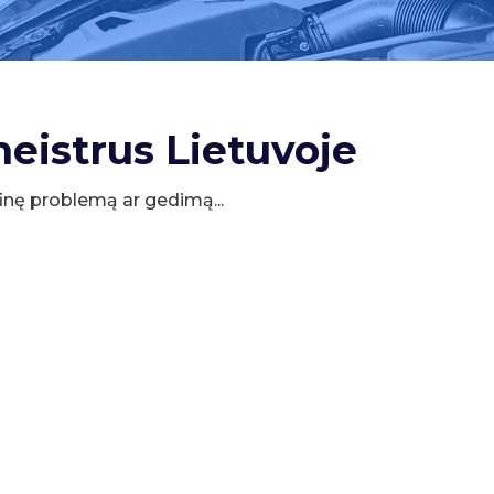
meistrus Lietuvoje
cifinę problemą ar gedimą...