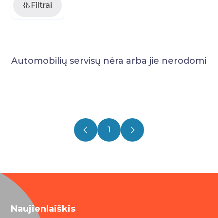
Filtrai
Automobilių servisų nėra arba jie nerodomi
1
Naujienlaiškis