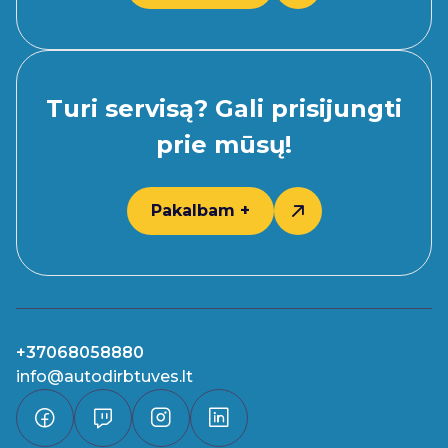
Turi servisą? Gali prisijungti
prie mūsų!
Pakalbam +
+37068058880
info@autodirbtuves.lt