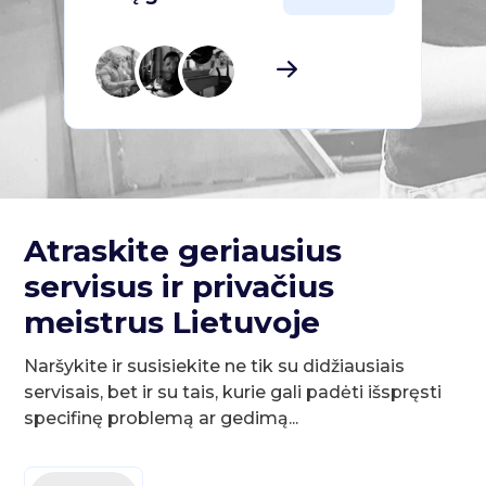
Atraskite geriausius
servisus ir privačius
meistrus Lietuvoje
Naršykite ir susisiekite ne tik su didžiausiais
servisais, bet ir su tais, kurie gali padėti išspręsti
specifinę problemą ar gedimą...