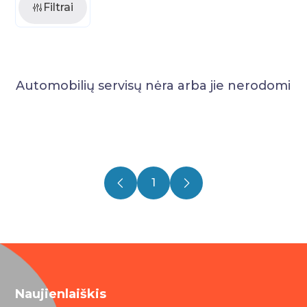
Filtrai
Automobilių servisų nėra arba jie nerodomi
1
Naujienlaiškis