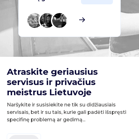
Atraskite geriausius
servisus ir privačius
meistrus Lietuvoje
Naršykite ir susisiekite ne tik su didžiausiais
servisais, bet ir su tais, kurie gali padėti išspręsti
specifinę problemą ar gedimą...