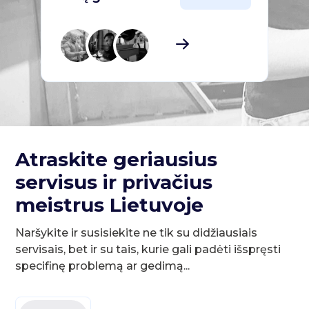
Atraskite geriausius
servisus ir privačius
meistrus Lietuvoje
Naršykite ir susisiekite ne tik su didžiausiais
servisais, bet ir su tais, kurie gali padėti išspręsti
specifinę problemą ar gedimą...