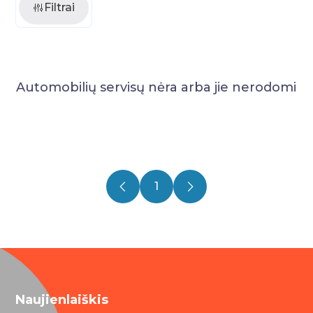
Filtrai
Automobilių servisų nėra arba jie nerodomi
1
Naujienlaiškis