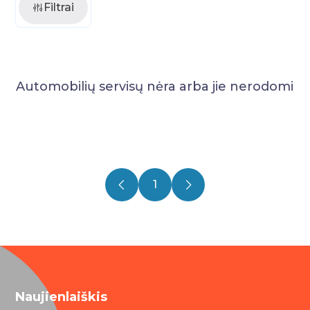
Filtrai
Automobilių servisų nėra arba jie nerodomi
1
Naujienlaiškis