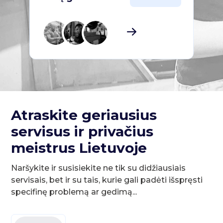
Atraskite geriausius
servisus ir privačius
meistrus Lietuvoje
Naršykite ir susisiekite ne tik su didžiausiais
servisais, bet ir su tais, kurie gali padėti išspręsti
specifinę problemą ar gedimą...