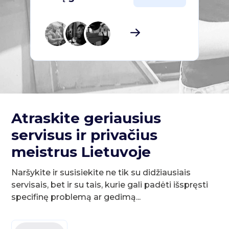
Atraskite geriausius
servisus ir privačius
meistrus Lietuvoje
Naršykite ir susisiekite ne tik su didžiausiais
servisais, bet ir su tais, kurie gali padėti išspręsti
specifinę problemą ar gedimą...