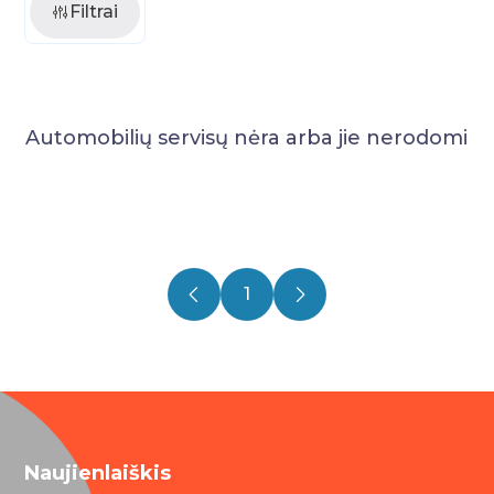
Filtrai
Automobilių servisų nėra arba jie nerodomi
1
Naujienlaiškis