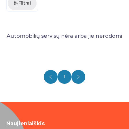
Filtrai
Automobilių servisų nėra arba jie nerodomi
1
Naujienlaiškis