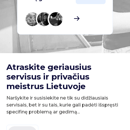
Atraskite geriausius
servisus ir privačius
meistrus Lietuvoje
Naršykite ir susisiekite ne tik su didžiausiais
servisais, bet ir su tais, kurie gali padėti išspręsti
specifinę problemą ar gedimą...