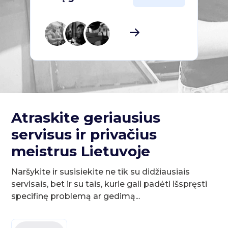
Atraskite geriausius
servisus ir privačius
meistrus Lietuvoje
Naršykite ir susisiekite ne tik su didžiausiais
servisais, bet ir su tais, kurie gali padėti išspręsti
specifinę problemą ar gedimą...