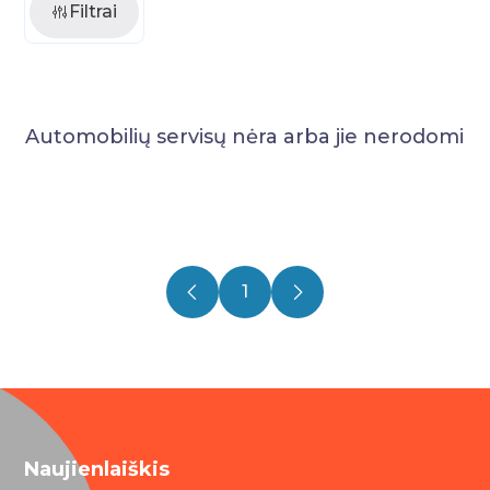
Filtrai
Automobilių servisų nėra arba jie nerodomi
1
Naujienlaiškis