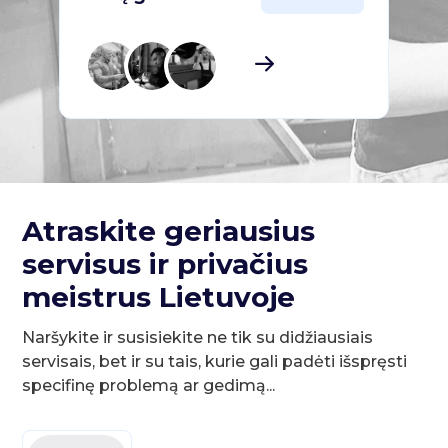
Atraskite geriausius
servisus ir privačius
meistrus Lietuvoje
Naršykite ir susisiekite ne tik su didžiausiais
servisais, bet ir su tais, kurie gali padėti išspręsti
specifinę problemą ar gedimą...