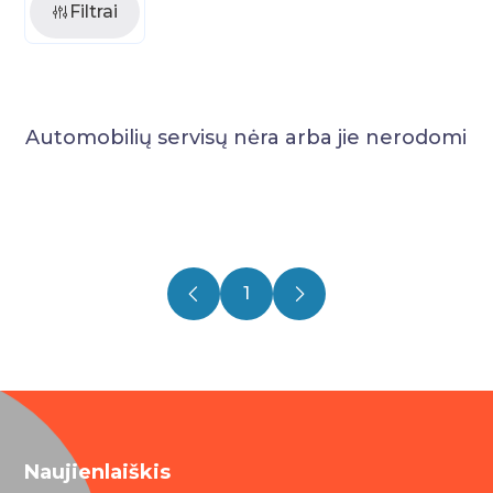
Filtrai
Automobilių servisų nėra arba jie nerodomi
1
Naujienlaiškis