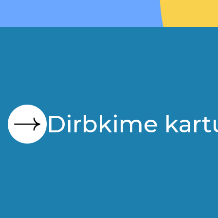
Dirbkime kart