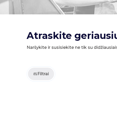
Atraskite geriausi
Naršykite ir susisiekite ne tik su didžiausiai
Filtrai