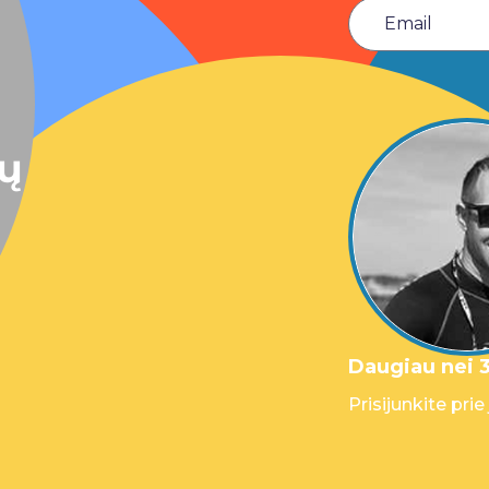
sų
Daugiau nei 3
Prisijunkite prie