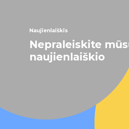
Naujienlaiškis
Nepraleiskite mū
naujienlaiškio