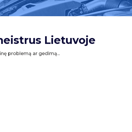
meistrus Lietuvoje
cifinę problemą ar gedimą...