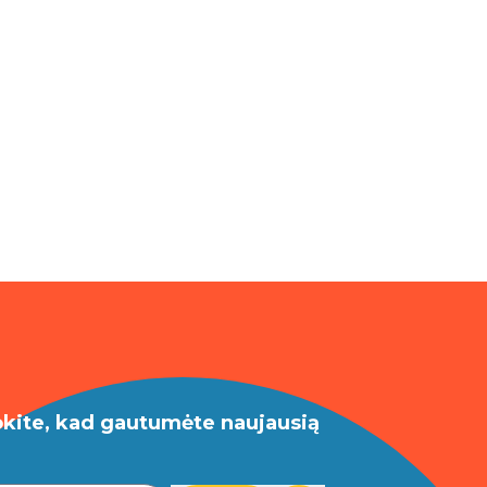
okite, kad gautumėte naujausią