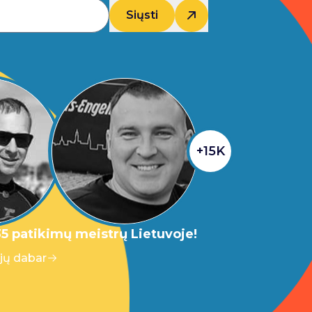
Siųsti
+15K
5 patikimų meistrų Lietuvoje!
 jų dabar