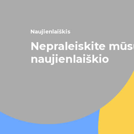
Naujienlaiškis
Nepraleiskite mū
naujienlaiškio