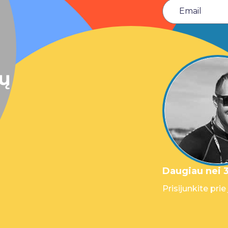
sų
Daugiau nei 3
Prisijunkite prie