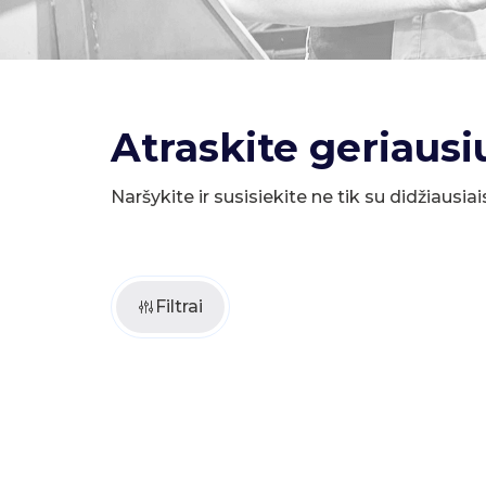
Atraskite geriausi
Naršykite ir susisiekite ne tik su didžiausiai
Filtrai