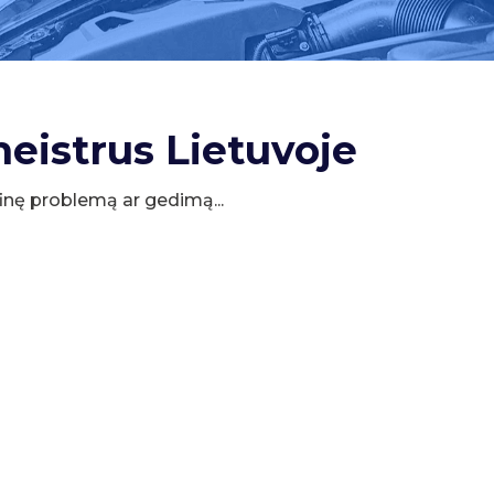
meistrus Lietuvoje
cifinę problemą ar gedimą...