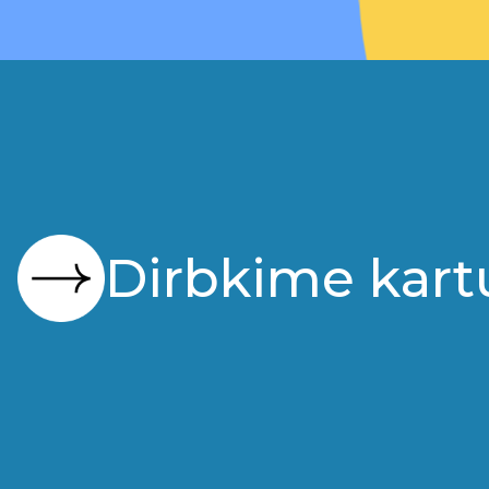
Dirbkime kart