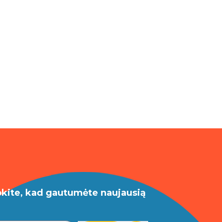
okite, kad gautumėte naujausią