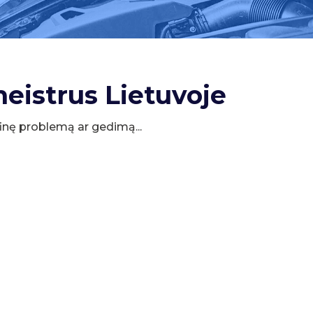
meistrus Lietuvoje
cifinę problemą ar gedimą...