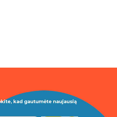
okite, kad gautumėte naujausią