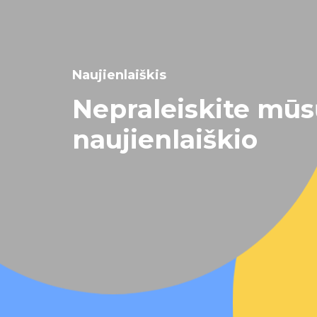
Naujienlaiškis
Nepraleiskite mū
naujienlaiškio