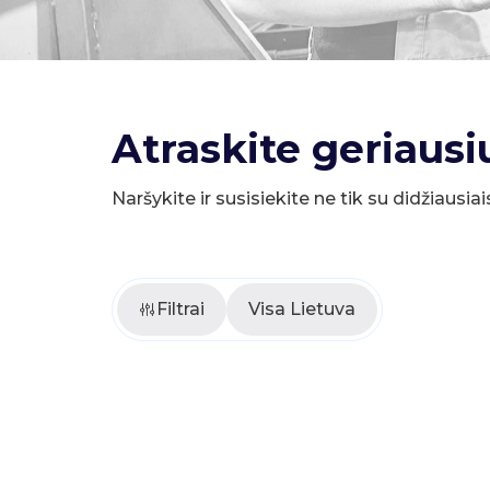
Atraskite geriausi
Naršykite ir susisiekite ne tik su didžiausiai
Filtrai
Visa Lietuva