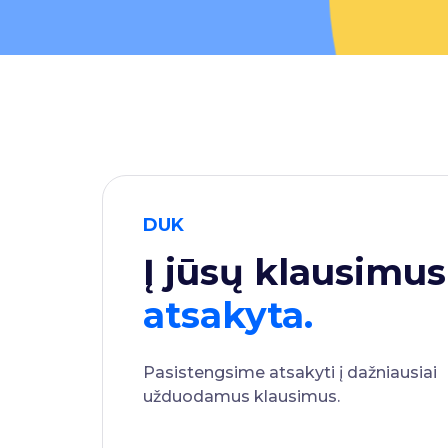
DUK
Į jūsų klausimus
atsakyta.
Pasistengsime atsakyti į dažniausiai
užduodamus klausimus.