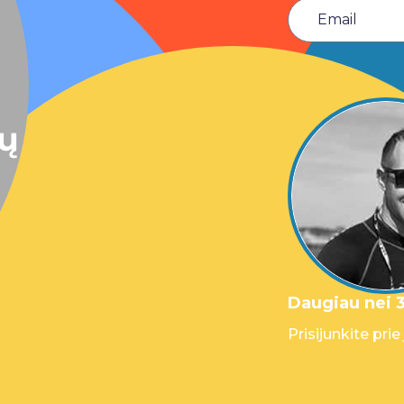
sų
Daugiau nei 3
Prisijunkite prie