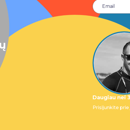
sų
Daugiau nei 3
Prisijunkite prie