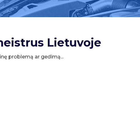
meistrus Lietuvoje
cifinę problemą ar gedimą...