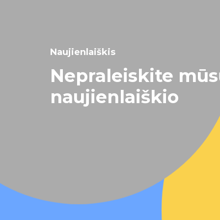
Naujienlaiškis
Nepraleiskite mū
naujienlaiškio