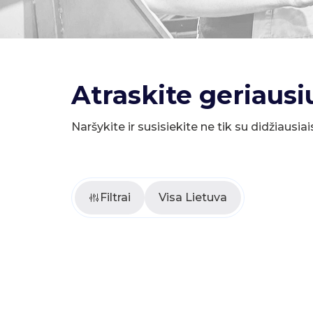
Atraskite geriausi
Naršykite ir susisiekite ne tik su didžiausiai
Filtrai
Visa Lietuva