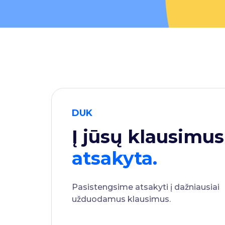
DUK
Į jūsų klausimus
atsakyta.
Pasistengsime atsakyti į dažniausiai
užduodamus klausimus.