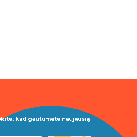
okite, kad gautumėte naujausią