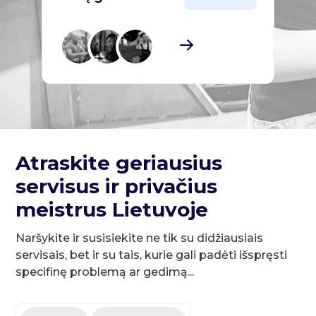
Atraskite geriausius
servisus ir privačius
meistrus Lietuvoje
Naršykite ir susisiekite ne tik su didžiausiais
servisais, bet ir su tais, kurie gali padėti išspręsti
specifinę problemą ar gedimą...