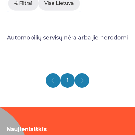
Filtrai
Visa Lietuva
Automobilių servisų nėra arba jie nerodomi
1
Naujienlaiškis