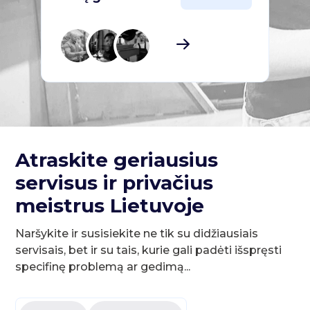
Atraskite geriausius
servisus ir privačius
meistrus Lietuvoje
Naršykite ir susisiekite ne tik su didžiausiais
servisais, bet ir su tais, kurie gali padėti išspręsti
specifinę problemą ar gedimą...