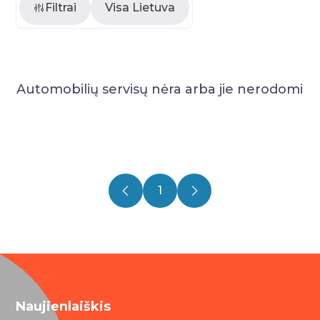
Filtrai
Visa Lietuva
Automobilių servisų nėra arba jie nerodomi
1
Naujienlaiškis