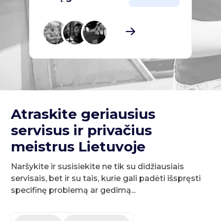
Atraskite geriausius
servisus ir privačius
meistrus Lietuvoje
Naršykite ir susisiekite ne tik su didžiausiais
servisais, bet ir su tais, kurie gali padėti išspręsti
specifinę problemą ar gedimą...