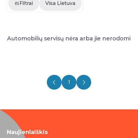
Filtrai
Visa Lietuva
Automobilių servisų nėra arba jie nerodomi
1
Naujienlaiškis