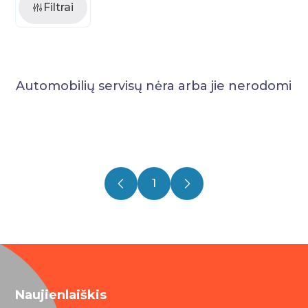
Filtrai
Automobilių servisų nėra arba jie nerodomi
1
Naujienlaiškis