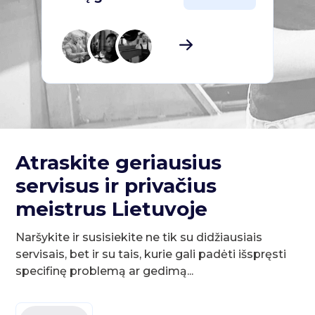
Atraskite geriausius
servisus ir privačius
meistrus Lietuvoje
Naršykite ir susisiekite ne tik su didžiausiais
servisais, bet ir su tais, kurie gali padėti išspręsti
specifinę problemą ar gedimą...