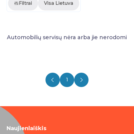
Filtrai
Visa Lietuva
Automobilių servisų nėra arba jie nerodomi
1
Naujienlaiškis