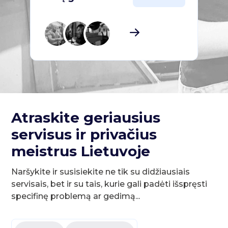
Atraskite geriausius
servisus ir privačius
meistrus Lietuvoje
Naršykite ir susisiekite ne tik su didžiausiais
servisais, bet ir su tais, kurie gali padėti išspręsti
specifinę problemą ar gedimą...