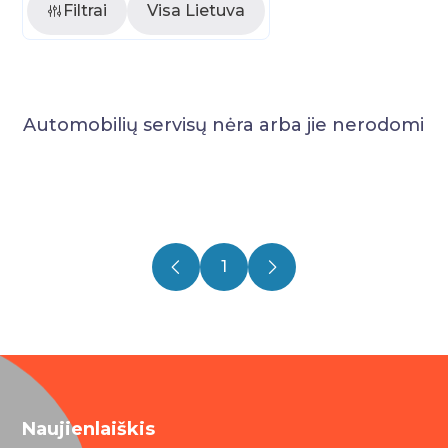
Filtrai
Visa Lietuva
Automobilių servisų nėra arba jie nerodomi
1
Naujienlaiškis