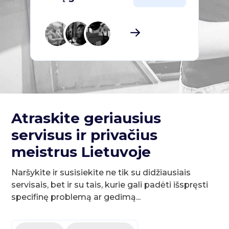
Atraskite geriausius
servisus ir privačius
meistrus Lietuvoje
Naršykite ir susisiekite ne tik su didžiausiais
servisais, bet ir su tais, kurie gali padėti išspręsti
specifinę problemą ar gedimą...