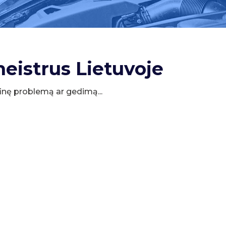
meistrus Lietuvoje
cifinę problemą ar gedimą...