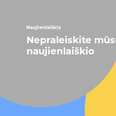
Naujienlaiškis
Nepraleiskite mū
naujienlaiškio