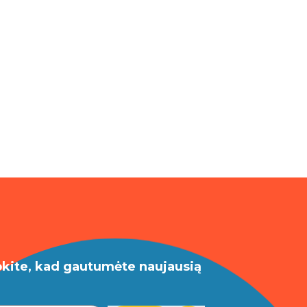
okite, kad gautumėte naujausią