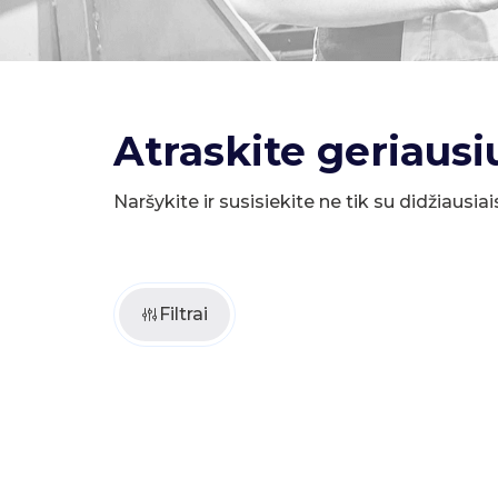
Atraskite geriausi
Naršykite ir susisiekite ne tik su didžiausiai
Filtrai