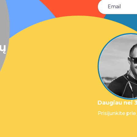
sų
Daugiau nei 3
Prisijunkite prie