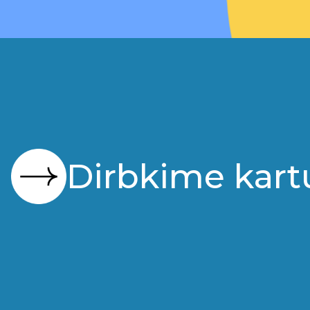
Dirbkime kart