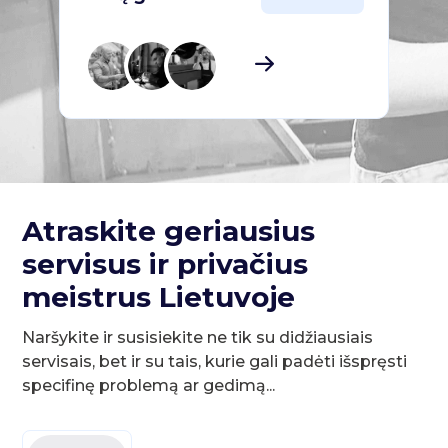
Atraskite geriausius
servisus ir privačius
meistrus Lietuvoje
Naršykite ir susisiekite ne tik su didžiausiais
servisais, bet ir su tais, kurie gali padėti išspręsti
specifinę problemą ar gedimą...