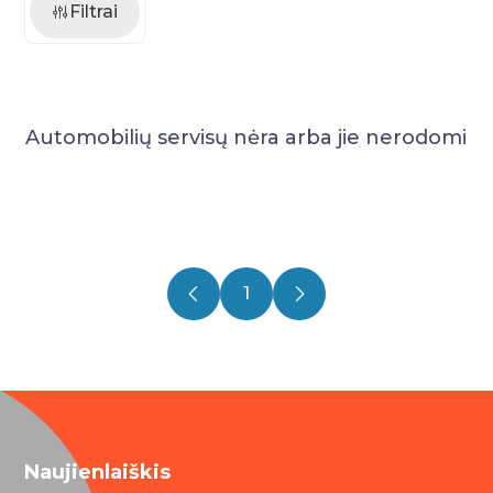
Filtrai
Automobilių servisų nėra arba jie nerodomi
1
Naujienlaiškis