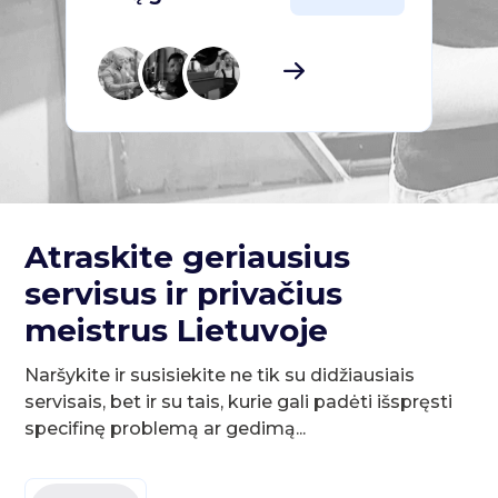
Atraskite geriausius
servisus ir privačius
meistrus Lietuvoje
Naršykite ir susisiekite ne tik su didžiausiais
servisais, bet ir su tais, kurie gali padėti išspręsti
specifinę problemą ar gedimą...