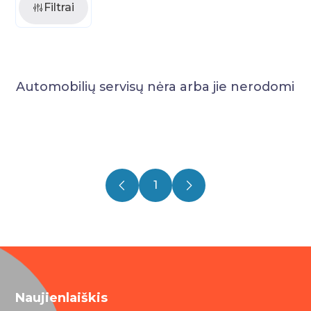
Filtrai
Automobilių servisų nėra arba jie nerodomi
1
Naujienlaiškis