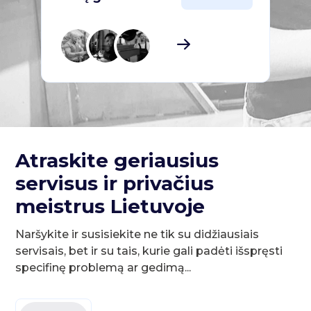
Atraskite geriausius
servisus ir privačius
meistrus Lietuvoje
Naršykite ir susisiekite ne tik su didžiausiais
servisais, bet ir su tais, kurie gali padėti išspręsti
specifinę problemą ar gedimą...