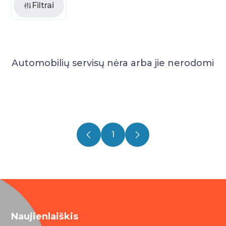
Filtrai
Automobilių servisų nėra arba jie nerodomi
1
Naujienlaiškis