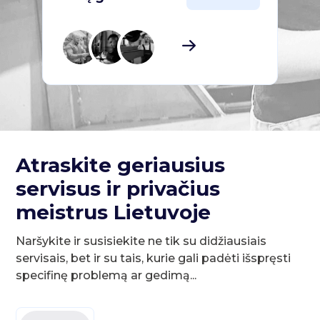
Atraskite geriausius
servisus ir privačius
meistrus Lietuvoje
Naršykite ir susisiekite ne tik su didžiausiais
servisais, bet ir su tais, kurie gali padėti išspręsti
specifinę problemą ar gedimą...