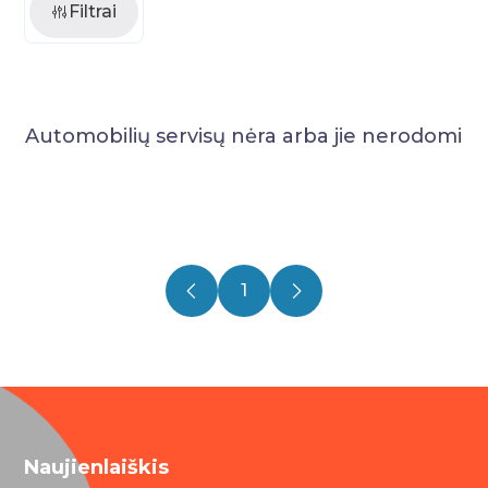
Filtrai
Automobilių servisų nėra arba jie nerodomi
1
Naujienlaiškis