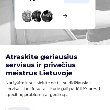
Atraskite geriausius
servisus ir privačius
meistrus Lietuvoje
Naršykite ir susisiekite ne tik su didžiausiais
servisais, bet ir su tais, kurie gali padėti išspręsti
specifinę problemą ar gedimą...