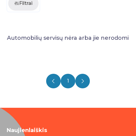
Filtrai
Automobilių servisų nėra arba jie nerodomi
1
Naujienlaiškis