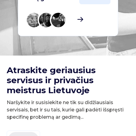
Atraskite geriausius
servisus ir privačius
meistrus Lietuvoje
Naršykite ir susisiekite ne tik su didžiausiais
servisais, bet ir su tais, kurie gali padėti išspręsti
specifinę problemą ar gedimą...