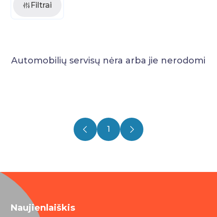
Filtrai
Automobilių servisų nėra arba jie nerodomi
1
Naujienlaiškis