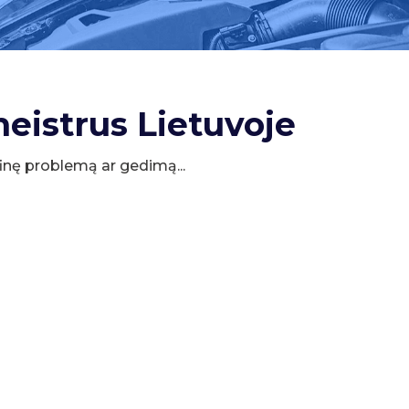
meistrus Lietuvoje
cifinę problemą ar gedimą...