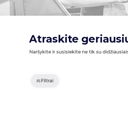
Atraskite geriausi
Naršykite ir susisiekite ne tik su didžiausiai
Filtrai