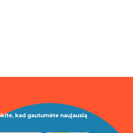
okite, kad gautumėte naujausią