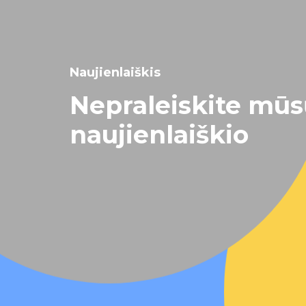
Naujienlaiškis
Nepraleiskite mū
naujienlaiškio