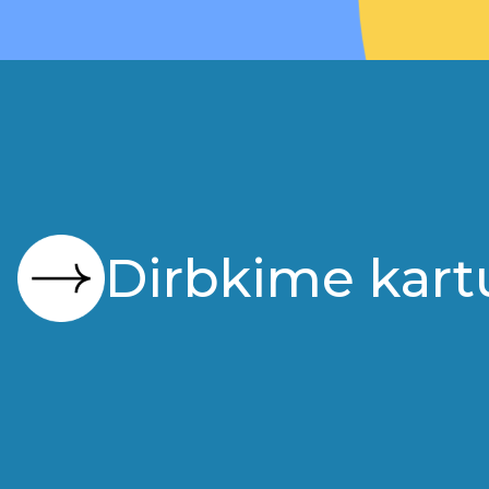
Dirbkime kart