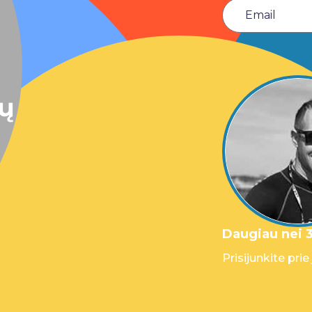
sų
Daugiau nei 3
Prisijunkite prie