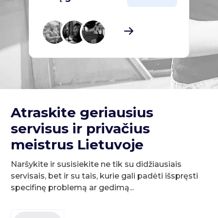
Atraskite geriausius
servisus ir privačius
meistrus Lietuvoje
Naršykite ir susisiekite ne tik su didžiausiais
servisais, bet ir su tais, kurie gali padėti išspręsti
specifinę problemą ar gedimą...