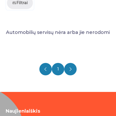
Filtrai
Automobilių servisų nėra arba jie nerodomi
1
Naujienlaiškis