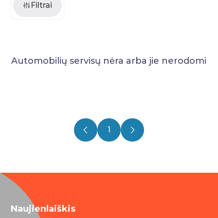
Filtrai
Automobilių servisų nėra arba jie nerodomi
1
Naujienlaiškis