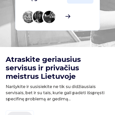
Atraskite geriausius
servisus ir privačius
meistrus Lietuvoje
Naršykite ir susisiekite ne tik su didžiausiais
servisais, bet ir su tais, kurie gali padėti išspręsti
specifinę problemą ar gedimą...