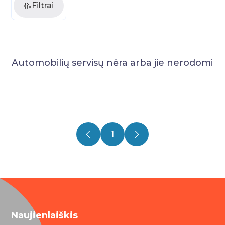
Filtrai
Automobilių servisų nėra arba jie nerodomi
1
Naujienlaiškis