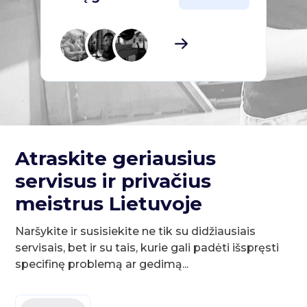
Atraskite geriausius
servisus ir privačius
meistrus Lietuvoje
Naršykite ir susisiekite ne tik su didžiausiais
servisais, bet ir su tais, kurie gali padėti išspręsti
specifinę problemą ar gedimą...