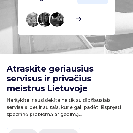
Atraskite geriausius
servisus ir privačius
meistrus Lietuvoje
Naršykite ir susisiekite ne tik su didžiausiais
servisais, bet ir su tais, kurie gali padėti išspręsti
specifinę problemą ar gedimą...