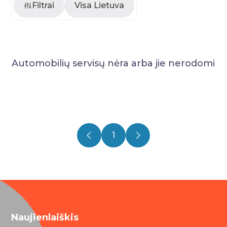
Filtrai
Visa Lietuva
Automobilių servisų nėra arba jie nerodomi
1
Naujienlaiškis