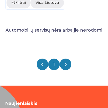
Filtrai
Visa Lietuva
Automobilių servisų nėra arba jie nerodomi
1
Naujienlaiškis