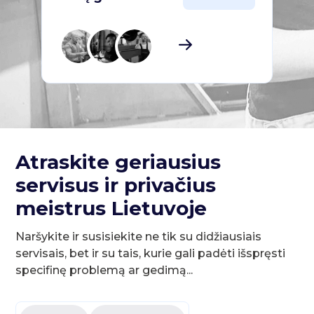
Atraskite geriausius
servisus ir privačius
meistrus Lietuvoje
Naršykite ir susisiekite ne tik su didžiausiais
servisais, bet ir su tais, kurie gali padėti išspręsti
specifinę problemą ar gedimą...