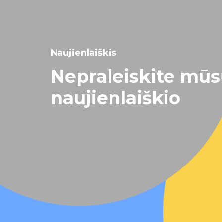
Naujienlaiškis
Nepraleiskite mū
naujienlaiškio