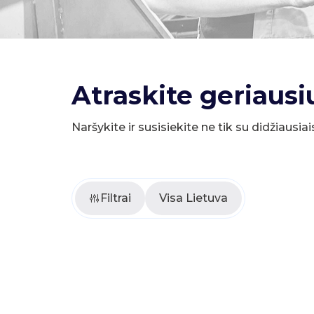
Atraskite geriausi
Naršykite ir susisiekite ne tik su didžiausiai
Filtrai
Visa Lietuva