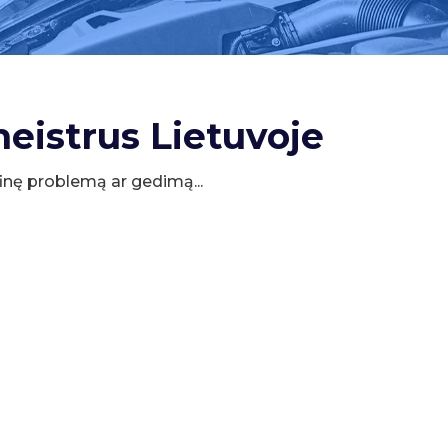
meistrus Lietuvoje
cifinę problemą ar gedimą...