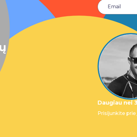
sų
Daugiau nei 3
Prisijunkite prie