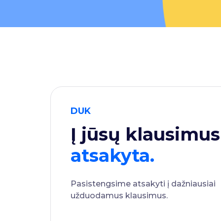
DUK
Į jūsų klausimus
atsakyta.
Pasistengsime atsakyti į dažniausiai
užduodamus klausimus.