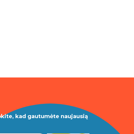
okite, kad gautumėte naujausią