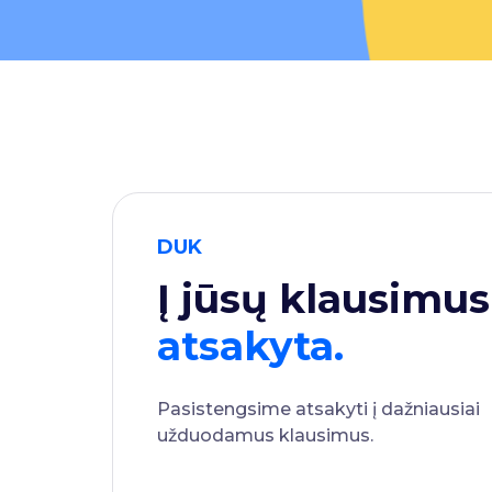
DUK
Į jūsų klausimus
atsakyta.
Pasistengsime atsakyti į dažniausiai
užduodamus klausimus.