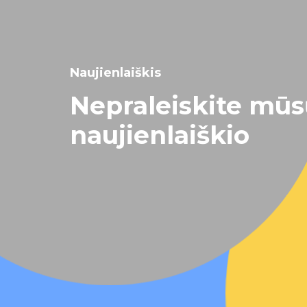
Naujienlaiškis
Nepraleiskite mū
naujienlaiškio