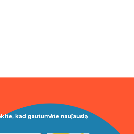
okite, kad gautumėte naujausią