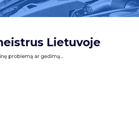
meistrus Lietuvoje
cifinę problemą ar gedimą...