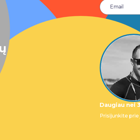
sų
Daugiau nei 3
Prisijunkite prie