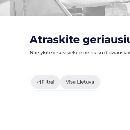
Atraskite geriausi
Naršykite ir susisiekite ne tik su didžiausiai
Filtrai
Visa Lietuva