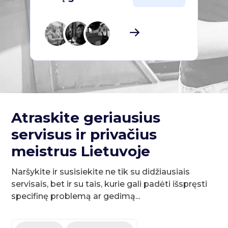
Atraskite geriausius
servisus ir privačius
meistrus Lietuvoje
Naršykite ir susisiekite ne tik su didžiausiais
servisais, bet ir su tais, kurie gali padėti išspręsti
specifinę problemą ar gedimą...