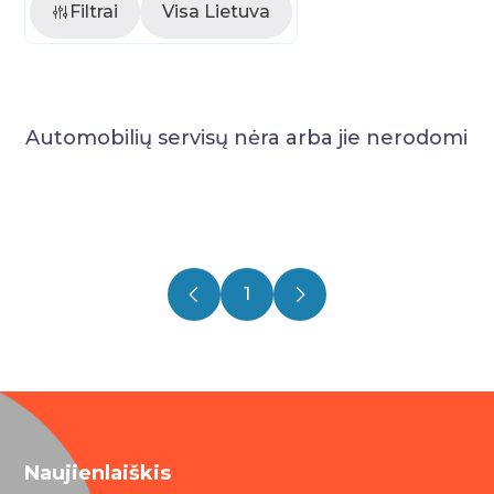
Filtrai
Visa Lietuva
Automobilių servisų nėra arba jie nerodomi
1
Naujienlaiškis