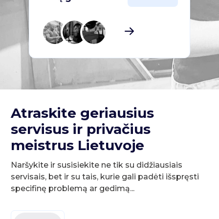
Atraskite geriausius
servisus ir privačius
meistrus Lietuvoje
Naršykite ir susisiekite ne tik su didžiausiais
servisais, bet ir su tais, kurie gali padėti išspręsti
specifinę problemą ar gedimą...