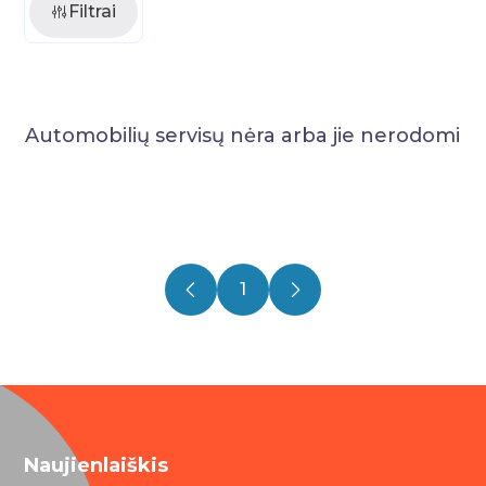
Filtrai
Automobilių servisų nėra arba jie nerodomi
1
Naujienlaiškis