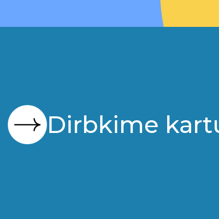
Dirbkime kart