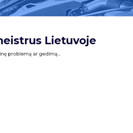
meistrus Lietuvoje
cifinę problemą ar gedimą...