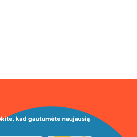
okite, kad gautumėte naujausią