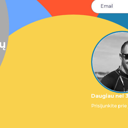
sų
Daugiau nei 3
Prisijunkite prie