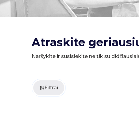
Atraskite geriausi
Naršykite ir susisiekite ne tik su didžiausiai
Filtrai