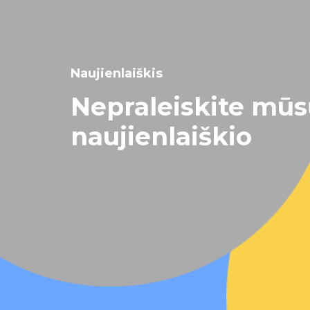
Naujienlaiškis
Nepraleiskite mū
naujienlaiškio