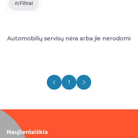
Filtrai
Automobilių servisų nėra arba jie nerodomi
1
Naujienlaiškis