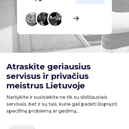
Atraskite geriausius
servisus ir privačius
meistrus Lietuvoje
Naršykite ir susisiekite ne tik su didžiausiais
servisais, bet ir su tais, kurie gali padėti išspręsti
specifinę problemą ar gedimą...