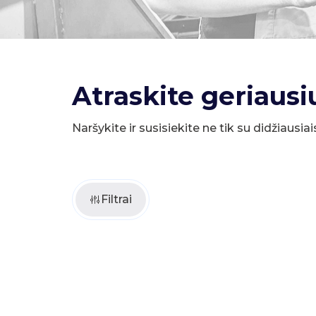
Atraskite geriausi
Naršykite ir susisiekite ne tik su didžiausiai
Filtrai