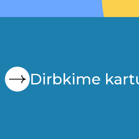
Dirbkime kart