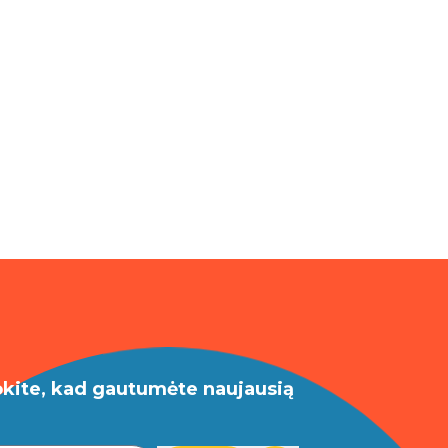
okite, kad gautumėte naujausią