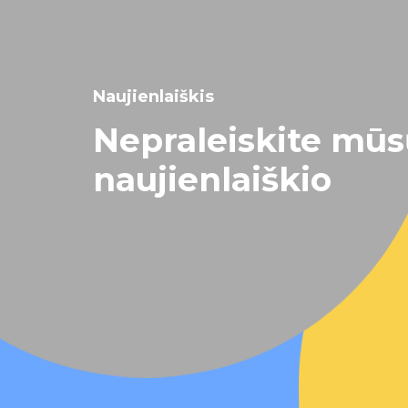
Naujienlaiškis
Nepraleiskite mū
naujienlaiškio