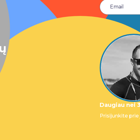
sų
Daugiau nei 3
Prisijunkite prie