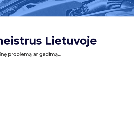
meistrus Lietuvoje
cifinę problemą ar gedimą...