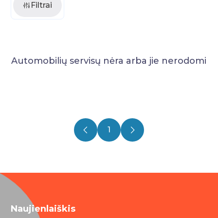
Filtrai
Automobilių servisų nėra arba jie nerodomi
1
Naujienlaiškis