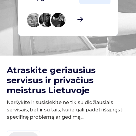
Atraskite geriausius
servisus ir privačius
meistrus Lietuvoje
Naršykite ir susisiekite ne tik su didžiausiais
servisais, bet ir su tais, kurie gali padėti išspręsti
specifinę problemą ar gedimą...