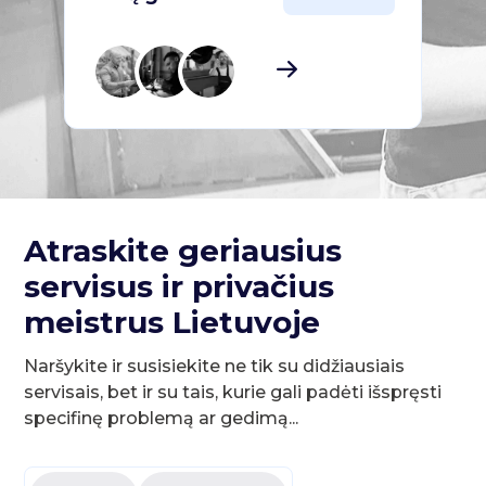
Atraskite geriausius
servisus ir privačius
meistrus Lietuvoje
Naršykite ir susisiekite ne tik su didžiausiais
servisais, bet ir su tais, kurie gali padėti išspręsti
specifinę problemą ar gedimą...