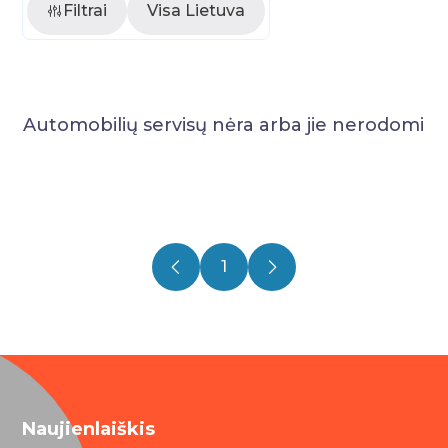
Filtrai
Visa Lietuva
Automobilių servisų nėra arba jie nerodomi
1
Naujienlaiškis