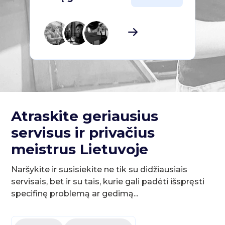
Atraskite geriausius
servisus ir privačius
meistrus Lietuvoje
Naršykite ir susisiekite ne tik su didžiausiais
servisais, bet ir su tais, kurie gali padėti išspręsti
specifinę problemą ar gedimą...