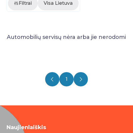
Filtrai
Visa Lietuva
Automobilių servisų nėra arba jie nerodomi
1
Naujienlaiškis