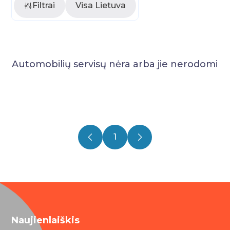
Filtrai
Visa Lietuva
Automobilių servisų nėra arba jie nerodomi
1
Naujienlaiškis