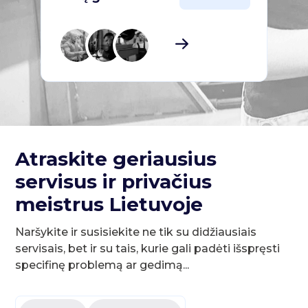
Atraskite geriausius
servisus ir privačius
meistrus Lietuvoje
Naršykite ir susisiekite ne tik su didžiausiais
servisais, bet ir su tais, kurie gali padėti išspręsti
specifinę problemą ar gedimą...